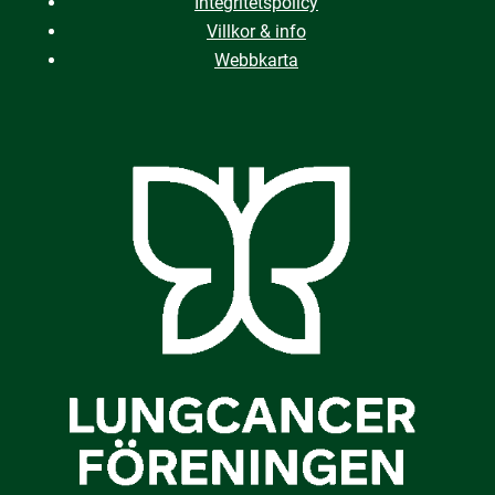
Integritetspolicy
Villkor & info
Webbkarta