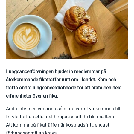
Lungcancerföreningen bjuder in medlemmar på
återkommande fikaträffar runt om i landet. Kom och
träffa andra lungcancerdrabbade för att prata och dela
erfarenheter över en fika.
Är du inte medlem ännu så är du varmt välkommen till
första träffen efter det hoppas vi att du blir medlem.
Att komma på fikaträffen är kostnadsfritt, endast
förhandsanmälan krävs.