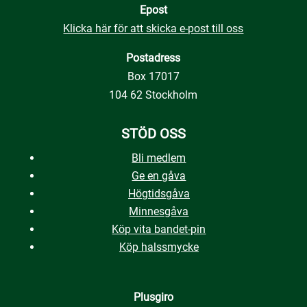
Epost
Klicka här för att skicka e-post till oss
Postadress
Box 17017
104 62 Stockholm
STÖD OSS
Bli medlem
Ge en gåva
Högtidsgåva
Minnesgåva
Köp vita bandet-pin
Köp halssmycke
Plusgiro