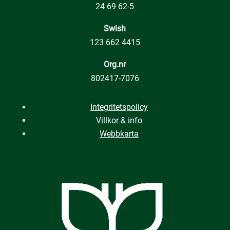
24 69 62-5
Swish
123 662 4415
Org.nr
802417-7076
Integritetspolicy
Villkor & info
Webbkarta