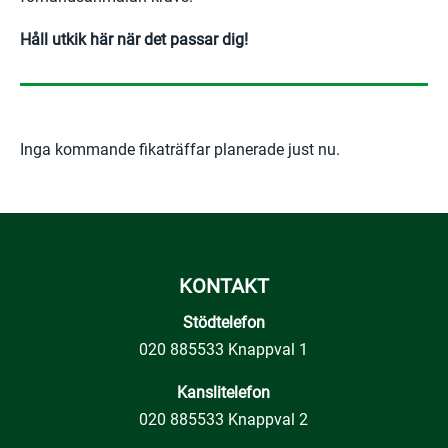
Håll utkik här när det passar dig!
Inga kommande fikaträffar planerade just nu.
KONTAKT
Stödtelefon
020 885533 Knappval 1
Kanslitelefon
020 885533 Knappval 2