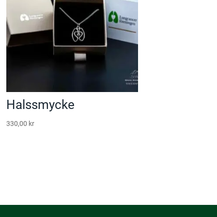
Halssmycke
330,00
kr