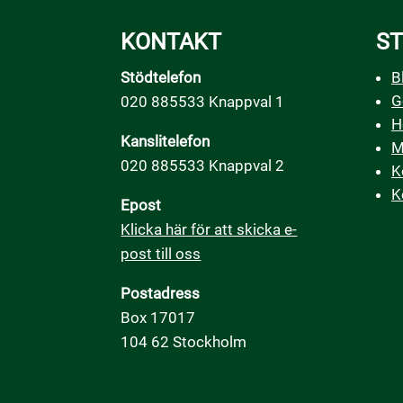
KONTAKT
ST
Stödtelefon
B
G
020 885533 Knappval 1
H
Kanslitelefon
M
020 885533 Knappval 2
K
K
Epost
Klicka här för att skicka e-
post till oss
Postadress
Box 17017
104 62 Stockholm