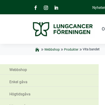
Nyhete
O
Vita bandet
Webbshop
Produkter
Webbshop
Enkel gåva
Högtidsgåva