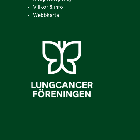
Villkor & info
Webbkarta