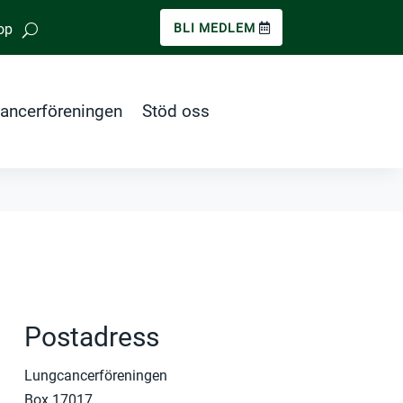
op
BLI MEDLEM
ancerföreningen
Stöd oss
Postadress
Lungcancerföreningen
Box 17017