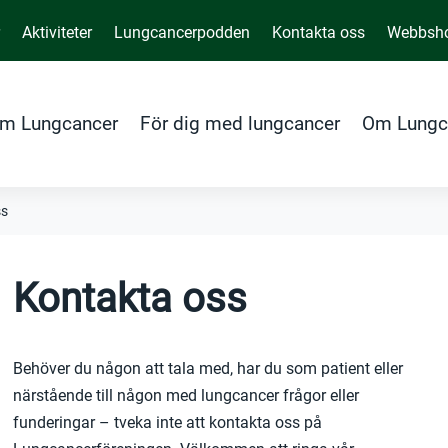
r
Aktiviteter
Lungcancerpodden
Kontakta oss
Webbsh
m Lungcancer
För dig med lungcancer
Om Lungc
ss
Kontakta oss
Behöver du någon att tala med, har du som patient eller
närstående till någon med lungcancer frågor eller
funderingar – tveka inte att kontakta oss på