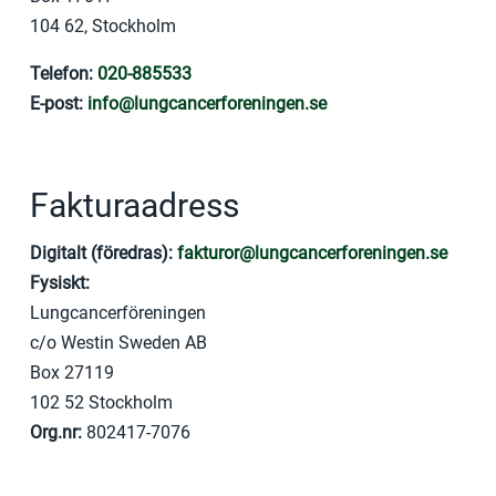
104 62, Stockholm
Telefon:
020-885533
E-post:
info@lungcancerforeningen.se
Fakturaadress
Digitalt (föredras):
fakturor@lungcancerforeningen.se
Fysiskt:
Lungcancerföreningen
c/o Westin Sweden AB
Box 27119
102 52 Stockholm
Org.nr:
802417-7076