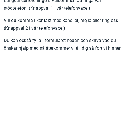
Lungcancerföreningen. Välkommen att ringa vår
stödtelefon. (Knappval 1 i vår telefonväxel)
Vill du komma i kontakt med kansliet, mejla eller ring oss
(Knappval 2 i vår telefonväxel)
Du kan också fylla i formuläret nedan och skriva vad du
önskar hjälp med så återkommer vi till dig så fort vi hinner.