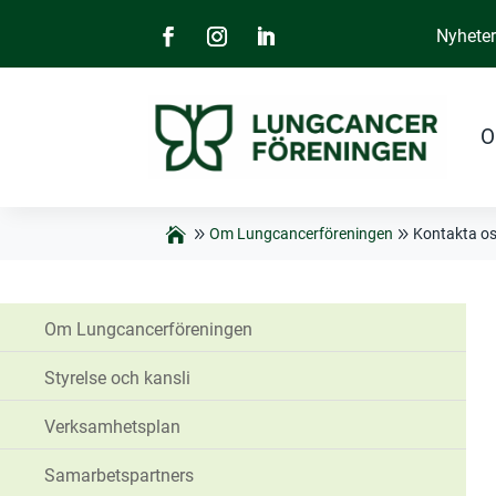
Nyhete
O
Om Lungcancerföreningen
Kontakta o
Om Lungcancerföreningen
Styrelse och kansli
Verksamhetsplan
Samarbetspartners