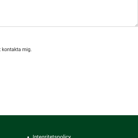
t kontakta mig.
Integritetspolicy