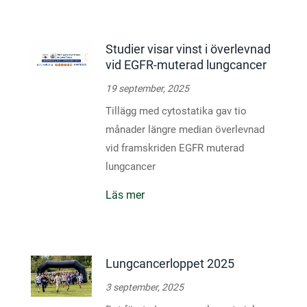
Studier visar vinst i överlevnad
vid EGFR-muterad lungcancer
19 september, 2025
Tillägg med cytostatika gav tio
månader längre median överlevnad
vid framskriden EGFR muterad
lungcancer
Läs mer
Lungcancerloppet 2025
3 september, 2025