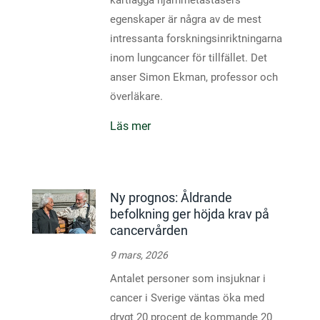
kartlägga hjärnmetastasers
egenskaper är några av de mest
intressanta forskningsinriktningarna
inom lungcancer för tillfället. Det
anser Simon Ekman, professor och
överläkare.
Läs mer
Ny prognos: Åldrande
befolkning ger höjda krav på
cancervården
9 mars, 2026
Antalet personer som insjuknar i
cancer i Sverige väntas öka med
drygt 20 procent de kommande 20