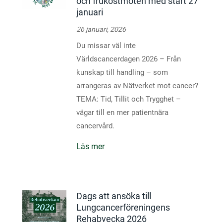
och frukostmöten med start 27
januari
26 januari, 2026
Du missar väl inte
Världscancerdagen 2026 – Från
kunskap till handling – som
arrangeras av Nätverket mot cancer?
TEMA: Tid, Tillit och Trygghet –
vägar till en mer patientnära
cancervård.
Läs mer
Dags att ansöka till
Lungcancerföreningens
Rehabvecka 2026