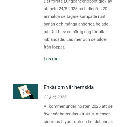
Det första Lungcancerloppet gick av
stapeln 24/8 2025 på Lidingö. 220
anmälda deltagare kämpade runt
banan och många anhöriga hejade
på. Det blev en härlig dag för alla
inblandade. Läs mer och se bilder
från loppet.
Läs mer
Enkät om vår hemsida
23 juni, 2025
Vi kommer under hösten 2025 att se
över vår hemsidas struktur, menyer,
sidornas layout och en hel del annat.