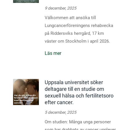
9 december, 2025
Välkommen att ansöka till
Lungcancerföreningens rehabvecka
på Riddersviks herrgård, 17 km
väster om Stockholm i april 2026.
Läs mer
Uppsala universitet söker
deltagare till en studie om
sexuell hälsa och fertilitetsoro
efter cancer.
5 december, 2025
Om studien: Många unga personer
som har drabbats av cancer upplever