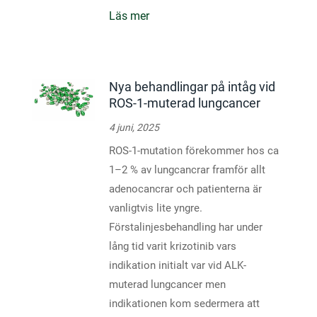
Läs mer
Nya behandlingar på intåg vid
ROS-1-muterad lungcancer
4 juni, 2025
ROS-1-mutation förekommer hos ca
1–2 % av lungcancrar framför allt
adenocancrar och patienterna är
vanligtvis lite yngre.
Förstalinjesbehandling har under
lång tid varit krizotinib vars
indikation initialt var vid ALK-
muterad lungcancer men
indikationen kom sedermera att