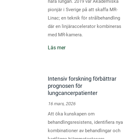
nära lungan. 2019 var Akademiska
pionjär i Sverige på att skaffa MR-
Linac; en teknik för strålbehandling
där en linjäraccelerator kombineras
med MR-kamera.
Läs mer
Intensiv forskning förbättrar
prognosen för
lungcancerpatienter
16 mars, 2026
Att öka kunskapen om
behandlingsresistens, identifiera nya
kombinationer av behandlingar och