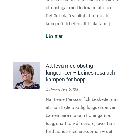
utmaningar med intima relationer.
Det är också vanligt att oroa sig
kring möjligheten att bilda familj.
Läs mer
Att leva med obotlig
lungcancer – Leines resa och
kampen för hopp
4 december, 2025
När Leine Persson fick beskedet om
att hon hade obotlig lungcancer var
barnen bara nio och tio år gamla.
Idag, snart tolv år senare, lever hon
fortfarande med sjukdomen – och