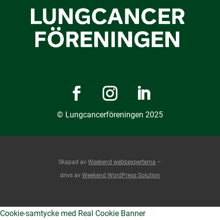
© Lungcancerföreningen 2025
Skapad av
Weekend webbexperterna
–
drivs av
Weekend WordPress Solution
Cookie-samtycke med Real Cookie Banner