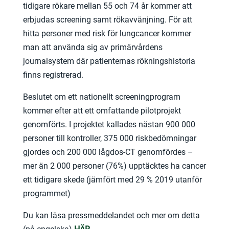
tidigare rökare mellan 55 och 74 år kommer att
erbjudas screening samt rökavvänjning. För att
hitta personer med risk för lungcancer kommer
man att använda sig av primärvårdens
journalsystem där patienternas rökningshistoria
finns registrerad.
Beslutet om ett nationellt screeningprogram
kommer efter att ett omfattande pilotprojekt
genomförts. I projektet kallades nästan 900 000
personer till kontroller, 375 000 riskbedömningar
gjordes och 200 000 lågdos-CT genomfördes –
mer än 2 000 personer (76%) upptäcktes ha cancer
ett tidigare skede (jämfört med 29 % 2019 utanför
programmet)
Du kan läsa pressmeddelandet och mer om detta