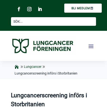
BLI MEDLEM
Lungcancer
Lungcancerscreening införs i Storbritanien
Lungcancerscreening införs i
Storbritanien