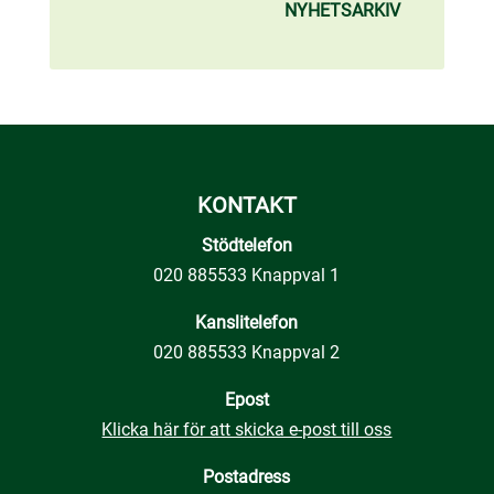
NYHETSARKIV
KONTAKT
Stödtelefon
020 885533 Knappval 1
Kanslitelefon
020 885533 Knappval 2
Epost
Klicka här för att skicka e-post till oss
Postadress