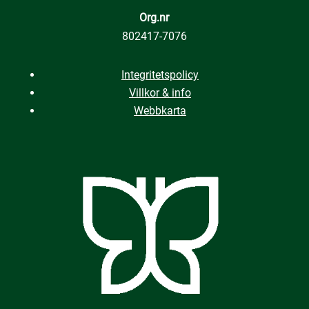
Org.nr
802417-7076
Integritetspolicy
Villkor & info
Webbkarta