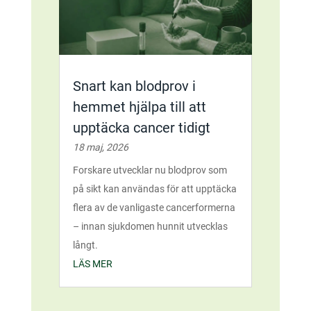
Snart kan blodprov i
hemmet hjälpa till att
upptäcka cancer tidigt
18 maj, 2026
Forskare utvecklar nu blodprov som
på sikt kan användas för att upptäcka
flera av de vanligaste cancerformerna
– innan sjukdomen hunnit utvecklas
långt.
LÄS MER