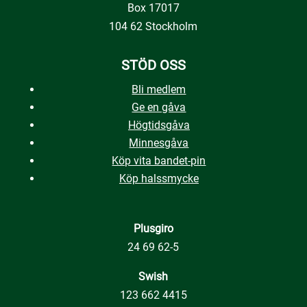
Box 17017
104 62 Stockholm
STÖD OSS
Bli medlem
Ge en gåva
Högtidsgåva
Minnesgåva
Köp vita bandet-pin
Köp halssmycke
Plusgiro
24 69 62-5
Swish
123 662 4415