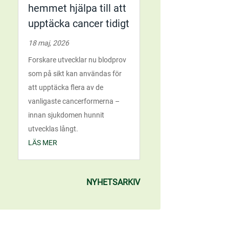
hemmet hjälpa till att
upptäcka cancer tidigt
18 maj, 2026
Forskare utvecklar nu blodprov
som på sikt kan användas för
att upptäcka flera av de
vanligaste cancerformerna –
innan sjukdomen hunnit
utvecklas långt.
LÄS MER
NYHETSARKIV