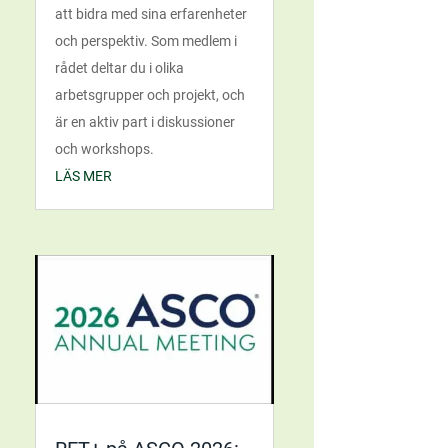
att bidra med sina erfarenheter
och perspektiv. Som medlem i
rådet deltar du i olika
arbetsgrupper och projekt, och
är en aktiv part i diskussioner
och workshops.
LÄS MER