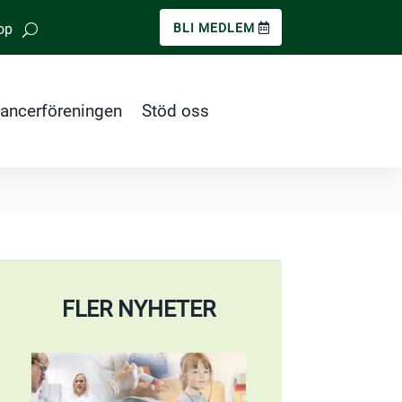
op
BLI MEDLEM
ancerföreningen
Stöd oss
FLER NYHETER