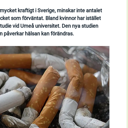
mycket kraftigt i Sverige, minskar inte antalet
ycket som förväntat. Bland kvinnor har istället
studie vid Umeå universitet. Den nya studien
en påverkar hälsan kan förändras.