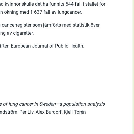
 kvinnor skulle det ha funnits 544 fall i stället för
 en ökning med 1 637 fall av lungcancer.
 cancerregister som jämförts med statistik över
ng av cigaretter.
riften European Journal of Public Health.
 of lung cancer in Sweden—a population analysis
tröm, Per Liv, Alex Burdorf, Kjell Torén