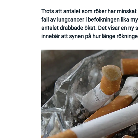
Trots att antalet som röker har minskat 
fall av lungcancer i befolkningen lika m
antalet drabbade ökat. Det visar en ny 
innebär att synen på hur länge rökning