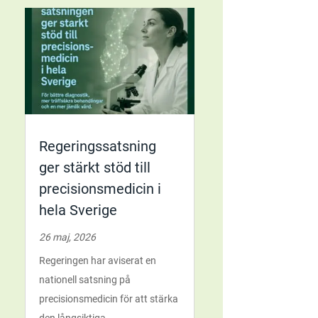
Regeringssatsning
ger stärkt stöd till
precisionsmedicin i
hela Sverige
26 maj, 2026
Regeringen har aviserat en
nationell satsning på
precisionsmedicin för att stärka
den långsiktiga