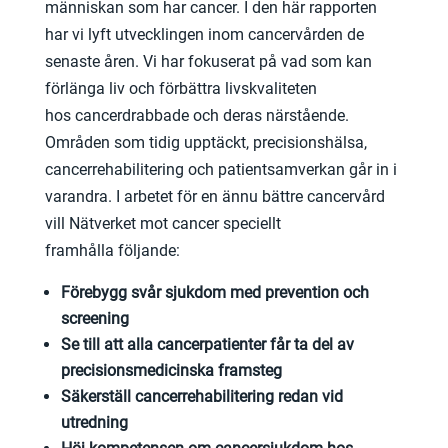
människan som har cancer. I den här rapporten
har vi lyft utvecklingen inom cancervården de
senaste åren. Vi har fokuserat på vad som kan
förlänga liv och förbättra livskvaliteten
hos cancerdrabbade och deras närstående.
Områden som tidig upptäckt, precisionshälsa,
cancerrehabilitering och patientsamverkan går in i
varandra. I arbetet för en ännu bättre cancervård
vill Nätverket mot cancer speciellt
framhålla följande:
Förebygg svår sjukdom med prevention och
screening
Se till att alla cancerpatienter får ta del av
precisionsmedicinska framsteg
Säkerställ cancerrehabilitering redan vid
utredning