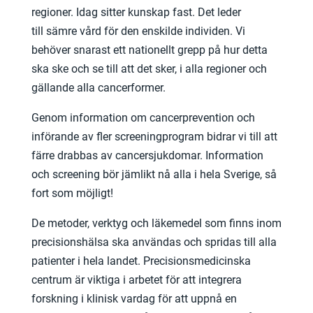
regioner. Idag sitter kunskap fast. Det leder
till sämre vård för den enskilde individen. Vi
behöver snarast ett nationellt grepp på hur detta
ska ske och se till att det sker, i alla regioner och
gällande alla cancerformer.
Genom information om cancerprevention och
införande av fler screeningprogram bidrar vi till att
färre drabbas av cancersjukdomar. Information
och screening bör jämlikt nå alla i hela Sverige, så
fort som möjligt!
De metoder, verktyg och läkemedel som finns inom
precisionshälsa ska användas och spridas till alla
patienter i hela landet. Precisionsmedicinska
centrum är viktiga i arbetet för att integrera
forskning i klinisk vardag för att uppnå en