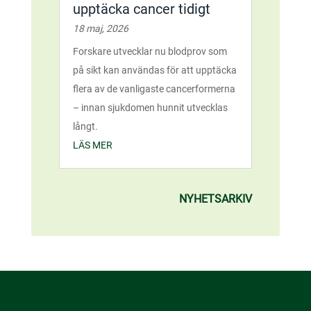
upptäcka cancer tidigt
18 maj, 2026
Forskare utvecklar nu blodprov som
på sikt kan användas för att upptäcka
flera av de vanligaste cancerformerna
– innan sjukdomen hunnit utvecklas
långt.
LÄS MER
NYHETSARKIV