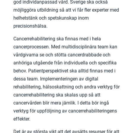
god individanpassad vård. Sverige ska också
möjliggöra utbildning så att vi får fler experter med
helhetstänk och spetskunskap inom
precisionshälsa.
Cancerrehabilitering ska finnas med i hela
cancerprocessen. Med multidisciplinära team kan
vårdgivarna se och stötta cancerdrabbade och
anhöriga utgående från individuella och specifika
behov. Patientperspektivet ska alltid finnas med i
dessa team. Implementeringen av digital
rehabilitering, hälsoskattning och andra verktyg för
cancerrehabilitering ska skalas upp så att
cancervården blir mera jämlik. I detta bör ingå
verktyg för uppföljning av cancerrehabiliteringens
effekter.
Det är av största vikt att det avsätts resurser för att