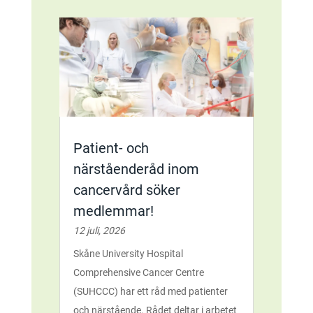
Patient- och
närståenderåd inom
cancervård söker
medlemmar!
12 juli, 2026
Skåne University Hospital
Comprehensive Cancer Centre
(SUHCCC) har ett råd med patienter
och närstående. Rådet deltar i arbetet