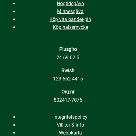
Högtidsgåva
Minnesgåva
Köp vita bandet-pin
Köp halssmycke
Plusgiro
24 69 62-5
Swish
123 662 4415
Org.nr
802417-7076
Integritetspolicy
Villkor & info
Webbkarta