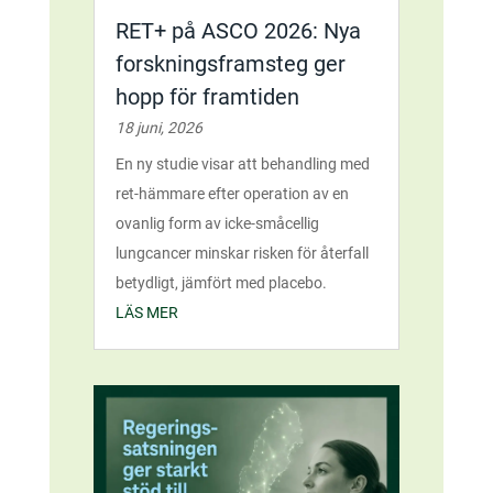
RET+ på ASCO 2026: Nya
forskningsframsteg ger
hopp för framtiden
18 juni, 2026
En ny studie visar att behandling med
ret-hämmare efter operation av en
ovanlig form av icke-småcellig
lungcancer minskar risken för återfall
betydligt, jämfört med placebo.
LÄS MER