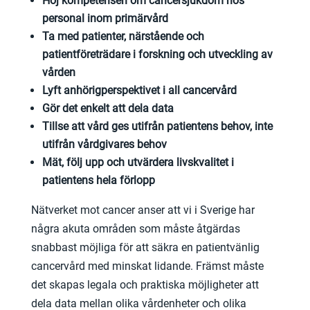
Höj kompetensen om cancersjukdom hos
personal inom primärvård
Ta med patienter, närstående och
patientföreträdare i forskning och utveckling av
vården
Lyft anhörigperspektivet i all cancervård
Gör det enkelt att dela data
Tillse att vård ges utifrån patientens behov, inte
utifrån vårdgivares behov
Mät, följ upp och utvärdera livskvalitet i
patientens hela förlopp
Nätverket mot cancer anser att vi i Sverige har
några akuta områden som måste åtgärdas
snabbast möjliga för att säkra en patientvänlig
cancervård med minskat lidande. Främst måste
det skapas legala och praktiska möjligheter att
dela data mellan olika vårdenheter och olika