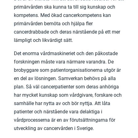
primärvården ska kunna ta till sig kunskap och
kompetens. Med ökad cancerkompetens kan
primärvården bemöta och hjälpa fler
cancerdrabbade och deras närstående på ett mer
lämpligt och likvärdigt sätt.
Det enorma vårdmaskineriet och den påkostade
forskningen måste vara närmare varandra. De
brobyggare som patientorganisationerna utgör är
en del av lösningen. Samverkan behövs på alla
plan. Så väl cancerpatienter som deras anhöriga
har mycket kunskap som vårdgivare, forskare och
samhälle har nytta av och bör nyttja. Att låta
patienter och närstående vara delaktiga i
vårdprocesserna är en av förutsättningarna för
utveckling av cancervården i Sverige.