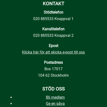
KONTAKT
Stödtelefon
020 885533 Knappval 1
Kanslitelefon
020 885533 Knappval 2
Epost
Klicka här för att skicka e-post till oss
Postadress
Box 17017
104 62 Stockholm
STÖD OSS
Bli medlem
Ge en gåva