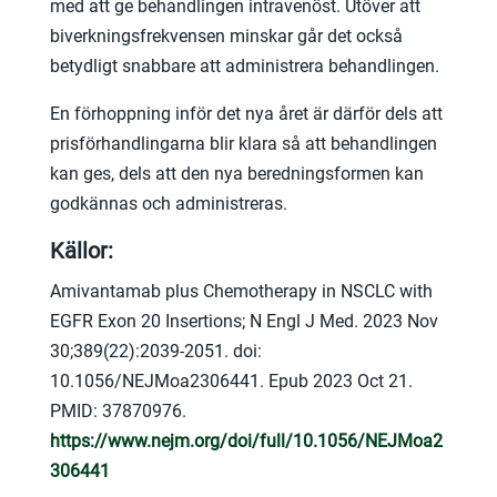
med att ge behandlingen intravenöst. Utöver att
biverkningsfrekvensen minskar går det också
betydligt snabbare att administrera behandlingen.
En förhoppning inför det nya året är därför dels att
prisförhandlingarna blir klara så att behandlingen
kan ges, dels att den nya beredningsformen kan
godkännas och administreras.
Källor:
Amivantamab plus Chemotherapy in NSCLC with
EGFR Exon 20 Insertions; N Engl J Med. 2023 Nov
30;389(22):2039-2051. doi:
10.1056/NEJMoa2306441. Epub 2023 Oct 21.
PMID: 37870976.
https://www.nejm.org/doi/full/10.1056/NEJMoa2
306441