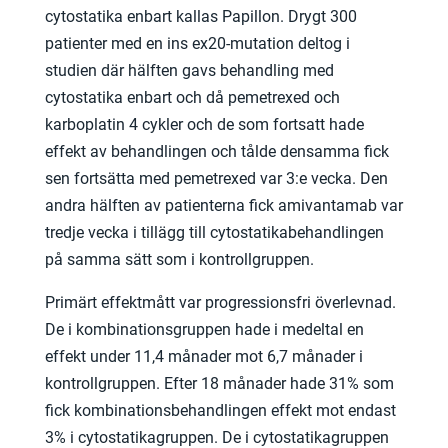
cytostatika enbart kallas Papillon. Drygt 300
patienter med en ins ex20-mutation deltog i
studien där hälften gavs behandling med
cytostatika enbart och då pemetrexed och
karboplatin 4 cykler och de som fortsatt hade
effekt av behandlingen och tålde densamma fick
sen fortsätta med pemetrexed var 3:e vecka. Den
andra hälften av patienterna fick amivantamab var
tredje vecka i tillägg till cytostatikabehandlingen
på samma sätt som i kontrollgruppen.
Primärt effektmått var progressionsfri överlevnad.
De i kombinationsgruppen hade i medeltal en
effekt under 11,4 månader mot 6,7 månader i
kontrollgruppen. Efter 18 månader hade 31% som
fick kombinationsbehandlingen effekt mot endast
3% i cytostatikagruppen. De i cytostatikagruppen