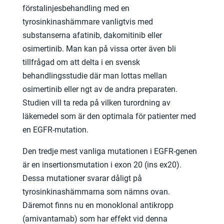
förstalinjesbehandling med en
tyrosinkinashämmare vanligtvis med
substanserna afatinib, dakomitinib eller
osimertinib. Man kan på vissa orter även bli
tillfrågad om att delta i en svensk
behandlingsstudie där man lottas mellan
osimertinib eller ngt av de andra preparaten.
Studien vill ta reda på vilken turordning av
läkemedel som är den optimala för patienter med
en EGFR-mutation.
Den tredje mest vanliga mutationen i EGFR-genen
är en insertionsmutation i exon 20 (ins ex20).
Dessa mutationer svarar dåligt på
tyrosinkinashämmarna som nämns ovan.
Däremot finns nu en monoklonal antikropp
(amivantamab) som har effekt vid denna