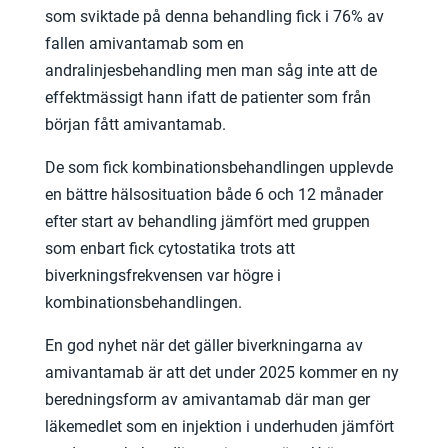
som sviktade på denna behandling fick i 76% av
fallen amivantamab som en
andralinjesbehandling men man såg inte att de
effektmässigt hann ifatt de patienter som från
början fått amivantamab.
De som fick kombinationsbehandlingen upplevde
en bättre hälsosituation både 6 och 12 månader
efter start av behandling jämfört med gruppen
som enbart fick cytostatika trots att
biverkningsfrekvensen var högre i
kombinationsbehandlingen.
En god nyhet när det gäller biverkningarna av
amivantamab är att det under 2025 kommer en ny
beredningsform av amivantamab där man ger
läkemedlet som en injektion i underhuden jämfört