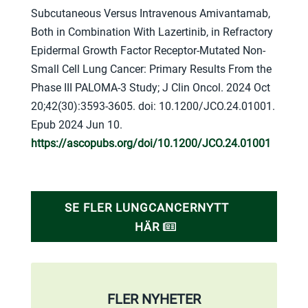
Subcutaneous Versus Intravenous Amivantamab,
Both in Combination With Lazertinib, in Refractory
Epidermal Growth Factor Receptor-Mutated Non-
Small Cell Lung Cancer: Primary Results From the
Phase III PALOMA-3 Study; J Clin Oncol. 2024 Oct
20;42(30):3593-3605. doi: 10.1200/JCO.24.01001.
Epub 2024 Jun 10.
https://ascopubs.org/doi/10.1200/JCO.24.01001
SE FLER LUNGCANCERNYTT
HÄR
FLER NYHETER