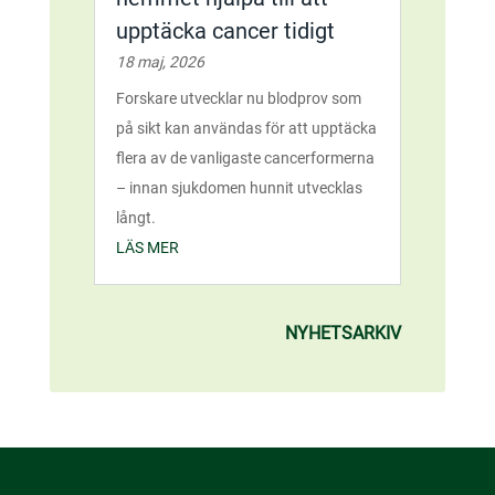
upptäcka cancer tidigt
18 maj, 2026
Forskare utvecklar nu blodprov som
på sikt kan användas för att upptäcka
flera av de vanligaste cancerformerna
– innan sjukdomen hunnit utvecklas
långt.
LÄS MER
NYHETSARKIV