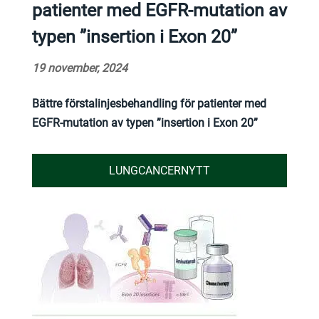
patienter med EGFR-mutation av
typen ”insertion i Exon 20”
19 november, 2024
Bättre förstalinjesbehandling för patienter med
EGFR-mutation av typen ”insertion i Exon 20”
LUNGCANCERNYTT