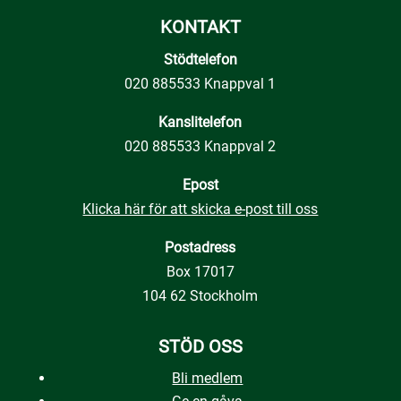
KONTAKT
Stödtelefon
020 885533 Knappval 1
Kanslitelefon
020 885533 Knappval 2
Epost
Klicka här för att skicka e-post till oss
Postadress
Box 17017
104 62 Stockholm
STÖD OSS
Bli medlem