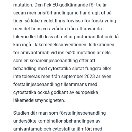
mutation. Den fick EU-godkännande för tre år
sedan men prisförhandlingarna har dragit ut på
tiden så läkemedlet finns förvisso för förskrivning
men det finns en avrådan från att använda
läkemedlet till dess att det är prisförhandlat och då
kan ingå i läkemedelssubventionen. Indikationen
för amivantamab vid ins ex20-mutation är dels
som en senarelinjesbehandling efter att
behandling med cytostatika slutat fungera eller
inte tolereras men från september 2023 är även
förstalinjesbehandling tillsammans med
cytostatika också godkänt av europeiska
läkemedelsmyndigheten.
Studien där man som förstalinjesbehandling
undersökte kombinationsbehandlingen av
amivantamab och cytostatika jämfört med