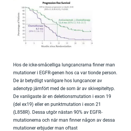
Hos de icke-småcelliga lungcancrarna finner man
mutationer i EGFR-genen hos ca var tionde person.
De är betydligt vanligare hos lungcancer av
adenotyp jämfört med de som är av skivepiteltyp.
De vanligaste är en deletionsmutation i exon 19
(del ex19) eller en punktmutation i exon 21
(L858R). Dessa utgör nästan 90% av EGFR-
mutationerna och när man finner någon av dessa
mutationer erbjuder man oftast