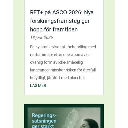
RET+ på ASCO 2026: Nya
forskningsframsteg ger
hopp för framtiden
18 juni, 2026
En ny studie visar att behandling med
ret-hämmare efter operation av en
ovanlig form av icke-småcellig
lungcancer minskar risken för återfall
betydligt, jämfört med placebo.
LÄS MER