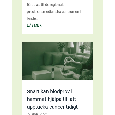
fördelas till de regionala
precisionsmedicinska centrumen i
landet.
LÄS MER
Snart kan blodprov i
hemmet hjälpa till att
upptäcka cancer tidigt
18 maj, 2026