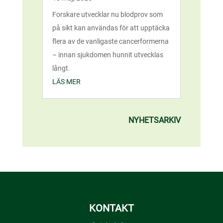
Forskare utvecklar nu blodprov som
på sikt kan användas för att upptäcka
flera av de vanligaste cancerformerna
– innan sjukdomen hunnit utvecklas
långt.
LÄS MER
NYHETSARKIV
KONTAKT