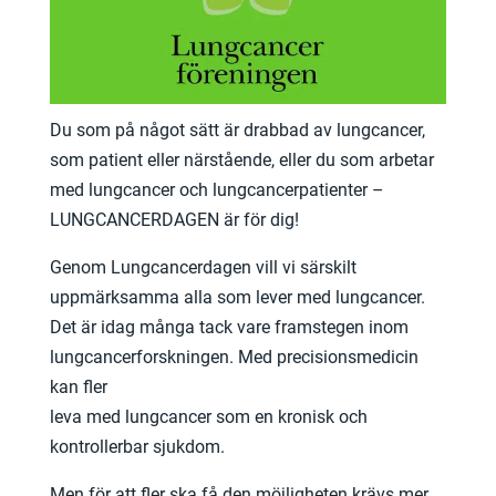
Du som på något sätt är drabbad av lungcancer,
som patient eller närstående, eller du som arbetar
med lungcancer och lungcancerpatienter –
LUNGCANCERDAGEN är för dig!
Genom Lungcancerdagen vill vi särskilt
uppmärksamma alla som lever med lungcancer.
Det är idag många tack vare framstegen inom
lungcancerforskningen. Med precisionsmedicin
kan fler
leva med lungcancer som en kronisk och
kontrollerbar sjukdom.
Men för att fler ska få den möjligheten krävs mer