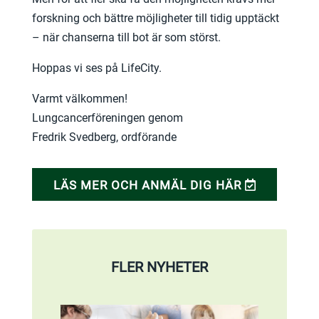
forskning och bättre möjligheter till tidig upptäckt
– när chanserna till bot är som störst.
Hoppas vi ses på LifeCity.
Varmt välkommen!
Lungcancerföreningen genom
Fredrik Svedberg, ordförande
LÄS MER OCH ANMÄL DIG HÄR
FLER NYHETER