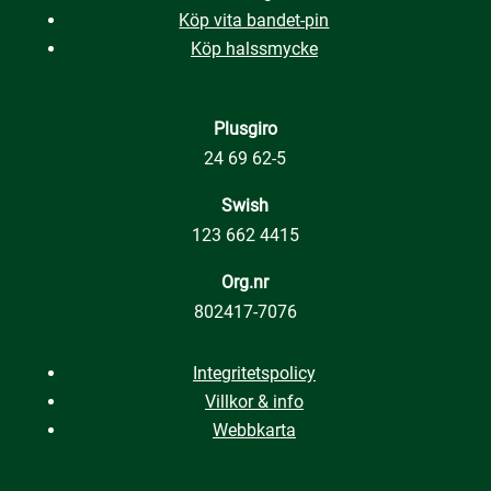
Köp vita bandet-pin
Köp halssmycke
Plusgiro
24 69 62-5
Swish
123 662 4415
Org.nr
802417-7076
Integritetspolicy
Villkor & info
Webbkarta