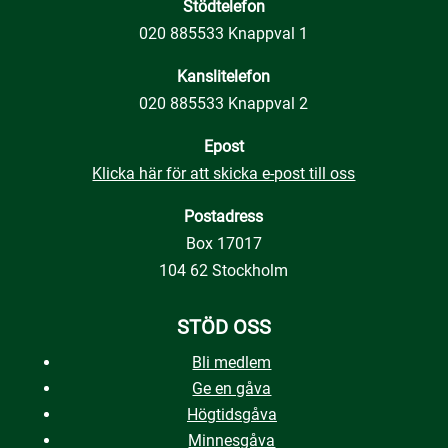
Stödtelefon
020 885533 Knappval 1
Kanslitelefon
020 885533 Knappval 2
Epost
Klicka här för att skicka e-post till oss
Postadress
Box 17017
104 62 Stockholm
STÖD OSS
Bli medlem
Ge en gåva
Högtidsgåva
Minnesgåva