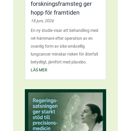
forskningsframsteg ger
hopp för framtiden
18 juni, 2026
En ny studie visar att behandling med
ret-hämmare efter operation av en
ovanlig form av icke-småcellig
lungcancer minskar risken för återfall
betydligt, jämfört med placebo.
LÄS MER