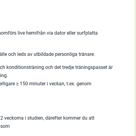
mförs live hemifrån via dator eller surfplatta
älle och leds av utbildade personliga tränare.
och konditionsträning och det tredje träningspasset är
ing.
terligare ≥ 150 minuter i veckan, t.ex. genom
2 veckorna i studien, därefter kommer du att
g som