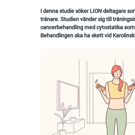
I denna studie söker LION deltagare so
tränare. Studien vänder sig till träning
cancerbehandling med cytostatika som
Behandlingen ska ha skett vid Karolins