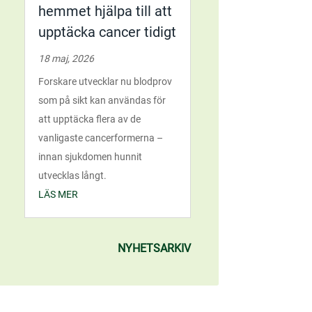
hemmet hjälpa till att
upptäcka cancer tidigt
18 maj, 2026
Forskare utvecklar nu blodprov
som på sikt kan användas för
att upptäcka flera av de
vanligaste cancerformerna –
innan sjukdomen hunnit
utvecklas långt.
LÄS MER
NYHETSARKIV