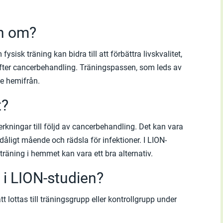
en om?
sisk träning kan bidra till att förbättra livskvalitet,
efter cancerbehandling. Träningspassen, som leds av
ne hemifrån.
t?
verkningar till följd av cancerbehandling. Det kan vara
. dåligt mående och rädsla för infektioner. I LION-
träning i hemmet kan vara ett bra alternativ.
 i LION-studien?
lottas till träningsgrupp eller kontrollgrupp under