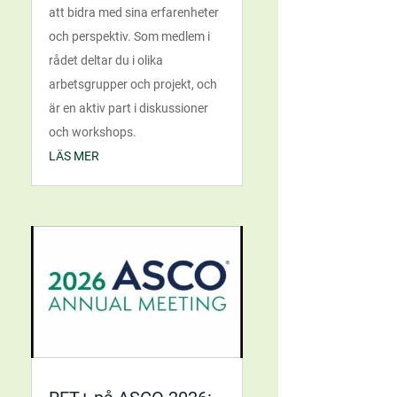
att bidra med sina erfarenheter
och perspektiv. Som medlem i
rådet deltar du i olika
arbetsgrupper och projekt, och
är en aktiv part i diskussioner
och workshops.
LÄS MER