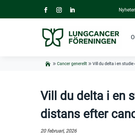
Nyhete
O
Cancer generellt
Vill du delta i en stud
Vill du delta i en
distans efter can
20 februari, 2026