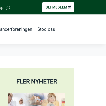
op
BLI MEDLEM
ancerföreningen
Stöd oss
FLER NYHETER