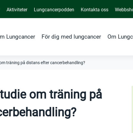
r
Aktiviteter
Lungcancerpodden
Kontakta oss
Webbsh
m Lungcancer
För dig med lungcancer
Om Lungc
ie om träning på distans efter cancerbehandling?
 studie om träning på
cerbehandling?