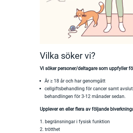
Vilka söker vi?
Vi söker personer/deltagare som uppfyller föl
Är ≥ 18 år och har genomgått
cellgiftsbehandling för cancer samt avslut
behandlingen för 3-12 månader sedan.
Upplever en eller flera av följande biverkning
begränsningar i fysisk funktion
trötthet