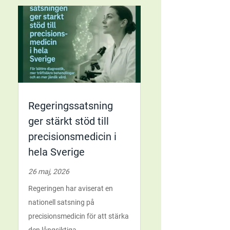
Regeringssatsning
ger stärkt stöd till
precisionsmedicin i
hela Sverige
26 maj, 2026
Regeringen har aviserat en
nationell satsning på
precisionsmedicin för att stärka
den långsiktiga