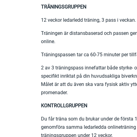
TRÄNINGSGRUPPEN
12 veckor ledarledd träning, 3 pass i veckan.
Träningen är distansbaserad och passen geno
online.
Träningspassen tar ca 60-75 minuter per tillf
2 av 3 träningspass innefattar både styrke- 
specifikt inriktat på din huvudsakliga biverkn
Målet är att du även ska vara fysisk aktiv yt
promenader.
KONTROLLGRUPPEN
Du får träna som du brukar under de första 1
genomföra samma ledarledda onlinetränin
träningsgruppen under 12 veckor.