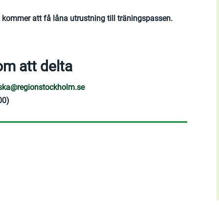
 kommer att få låna utrustning till träningspassen.
om att delta
inska@regionstockholm.se
00)