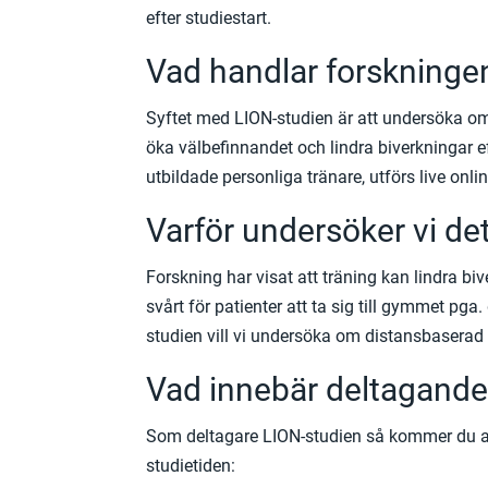
efter studiestart.
Vad handlar forskning
Syftet med LION-studien är att undersöka om fy
öka välbefinnandet och lindra biverkningar 
utbildade personliga tränare, utförs live onli
Varför undersöker vi de
Forskning har visat att träning kan lindra bi
svårt för patienter att ta sig till gymmet pga
studien vill vi undersöka om distansbaserad 
Vad innebär deltagande
Som deltagare LION-studien så kommer du att 
studietiden: