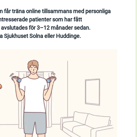
m får träna online tillsammans med personliga
sintresserade patienter som har fått
 avslutades för 3–12 månader sedan.
ka Sjukhuset Solna eller Huddinge.