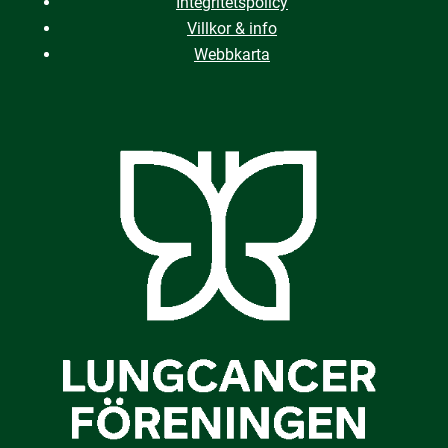
Integritetspolicy
Villkor & info
Webbkarta