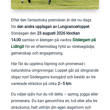
Efter den fantastiska premiären är det nu dags
för
den andra upplagan av Lungcancerloppet
.
Söndagen den
23 augusti 2026 klockan
14.00
samlas vi återigen på vackra
Södergarn på
Lidingö
för en eftermiddag fylld av rörelseglädje,
gemenskap och engagemang.
Här får du uppleva löpning och promenad i
natursköna omgivningar. Loppet går på slingrande
stigar runt Södergarns kursgård och består av tre
varierade sträckor på cirka
2–5 km
.
Du väljer själv hur du vill delta – spring, jogga eller
promenera. Du kan genomföra en, två eller alla tre
sträckorna, helt utifrån din egen dagsform och