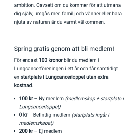
ambition. Oavsett om du kommer för att utmana
dig själv, umgås med familj och vänner eller bara
njuta av naturen är du varmt välkommen.
Spring gratis genom att bli medlem!
För endast
100 kronor
blir du medlem i
Lungcancerföreningen i ett år och får samtidigt
en
startplats i Lungcancerloppet utan extra
kostnad
.
100 kr
– Ny medlem
(medlemskap + startplats i
Lungcancerloppet)
0 kr
– Befintlig medlem
(startplats ingår i
medlemskapet)
200 kr
– Ej medlem