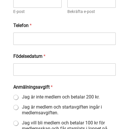
E-post
Bekräfta e-post
Telefon
*
Födelsedatum
*
Anmälningsavgift
*
Jag är inte medlem och betalar 200 kr.
Jag är medlem och startavgiften ingår i
medlemsavgiften.
Jag vill bli medlem och betalar 100 kr för
medlemsskap och får starplats i loppet på