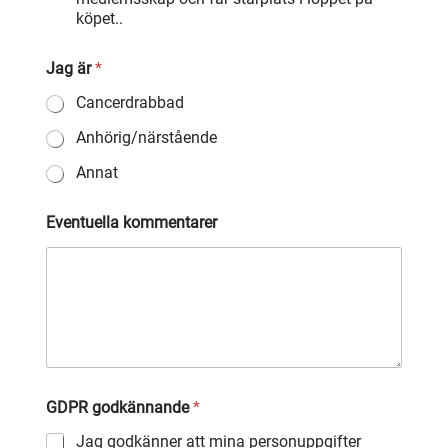
köpet..
Jag är
*
Cancerdrabbad
Anhörig/närstående
Annat
Eventuella kommentarer
GDPR godkännande
*
Jag godkänner att mina personuppgifter