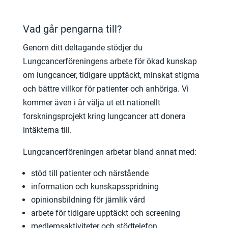
Vad går pengarna till?
Genom ditt deltagande stödjer du
Lungcancerföreningens arbete för ökad kunskap
om lungcancer, tidigare upptäckt, minskat stigma
och bättre villkor för patienter och anhöriga. Vi
kommer även i år välja ut ett nationellt
forskningsprojekt kring lungcancer att donera
intäkterna till.
Lungcancerföreningen arbetar bland annat med:
stöd till patienter och närstående
information och kunskapsspridning
opinionsbildning för jämlik vård
arbete för tidigare upptäckt och screening
medlemsaktiviteter och stödtelefon