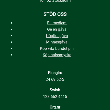
104 62 Stockholm
STÖD OSS
Bli medlem
Ge en gåva
Högtidsgåva
Minnesgåva
Köp vita bandet-pin
Köp halssmycke
Plusgiro
24 69 62-5
Swish
123 662 4415
Org.nr