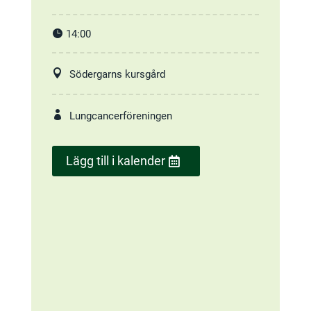
14:00
Södergarns kursgård
Lungcancerföreningen
Lägg till i kalender