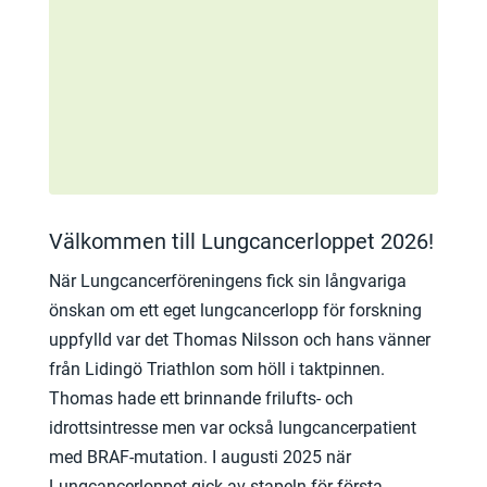
Välkommen till Lungcancerloppet 2026!
När Lungcancerföreningens fick sin långvariga
önskan om ett eget lungcancerlopp för forskning
uppfylld var det Thomas Nilsson och hans vänner
från Lidingö Triathlon som höll i taktpinnen.
Thomas hade ett brinnande frilufts- och
idrottsintresse men var också lungcancerpatient
med BRAF-mutation. I augusti 2025 när
Lungcancerloppet gick av stapeln för första