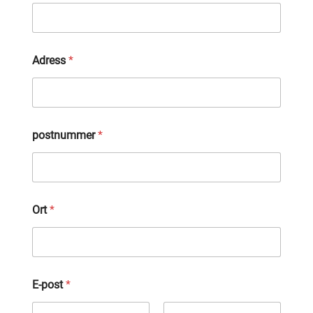
Adress
*
postnummer
*
Ort
*
E-post
*