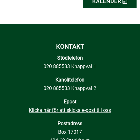
KALENDER
:
KONTAKT
Stödtelefon
020 885533 Knappval 1
Kanslitelefon
020 885533 Knappval 2
Epost
Klicka här för att skicka e-post till oss
Postadress
Box 17017