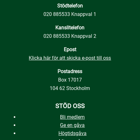
Stödtelefon
020 885533 Knappval 1
Kanslitelefon
020 885533 Knappval 2
Epost
Klicka här för att skicka e-post till oss
Postadress
Box 17017
104 62 Stockholm
STÖD OSS
Bli medlem
Ge en gåva
Högtidsgåva