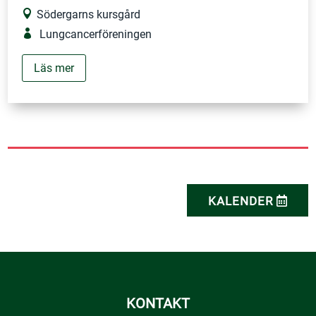
Södergarns kursgård
Lungcancerföreningen
Läs mer
KALENDER
KONTAKT