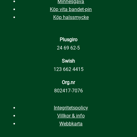
Minnesgåva
Köp vita bandet-pin
Köp halssmycke
Plusgiro
24 69 62-5
Swish
123 662 4415
Org.nr
802417-7076
Integritetspolicy
Villkor & info
Webbkarta