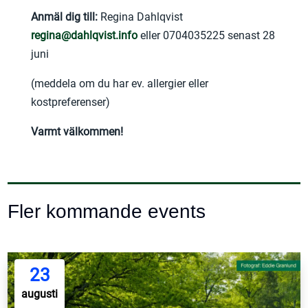
Anmäl dig till:
Regina Dahlqvist
regina@dahlqvist.info
eller 0704035225 senast 28
juni
(meddela om du har ev. allergier eller
kostpreferenser)
Varmt välkommen!
Fler kommande events
23
augusti