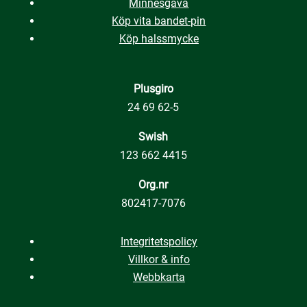
Minnesgåva
Köp vita bandet-pin
Köp halssmycke
Plusgiro
24 69 62-5
Swish
123 662 4415
Org.nr
802417-7076
Integritetspolicy
Villkor & info
Webbkarta