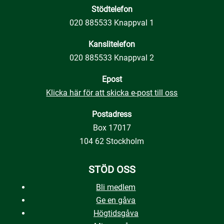
Stödtelefon
020 885533 Knappval 1
Kanslitelefon
020 885533 Knappval 2
Epost
Klicka här för att skicka e-post till oss
Postadress
Box 17017
104 62 Stockholm
STÖD OSS
Bli medlem
Ge en gåva
Högtidsgåva