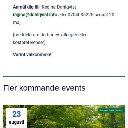
Anmäl dig till:
Regina Dahlqvist
regina@dahlqvist.info
eller 0704035225 senast 20
maj
(meddela om du har ev. allergier eller
kostpreferenser)
Varmt välkommen!
Fler kommande events
23
augusti