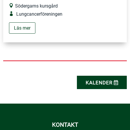
Södergarns kursgård
Lungcancerföreningen
Läs mer
KALENDER
KONTAKT