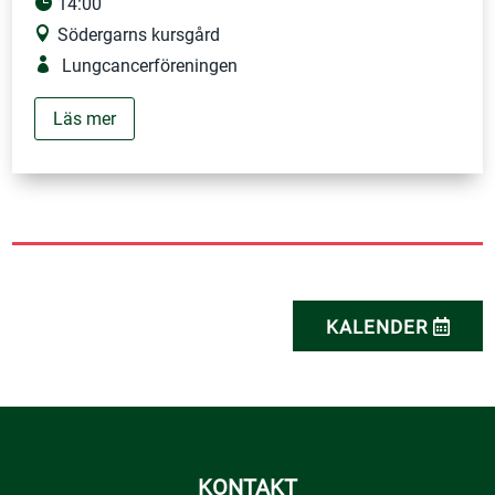
14:00
Södergarns kursgård
Lungcancerföreningen
Läs mer
KALENDER
KONTAKT