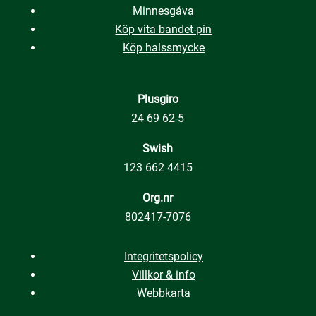
Minnesgåva
Köp vita bandet-pin
Köp halssmycke
Plusgiro
24 69 62-5
Swish
123 662 4415
Org.nr
802417-7076
Integritetspolicy
Villkor & info
Webbkarta