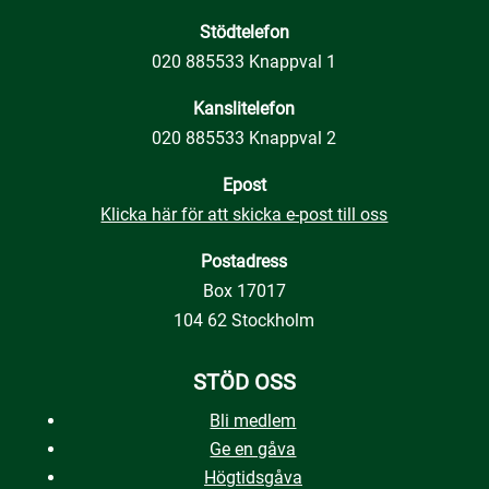
Stödtelefon
020 885533 Knappval 1
Kanslitelefon
020 885533 Knappval 2
Epost
Klicka här för att skicka e-post till oss
Postadress
Box 17017
104 62 Stockholm
STÖD OSS
Bli medlem
Ge en gåva
Högtidsgåva