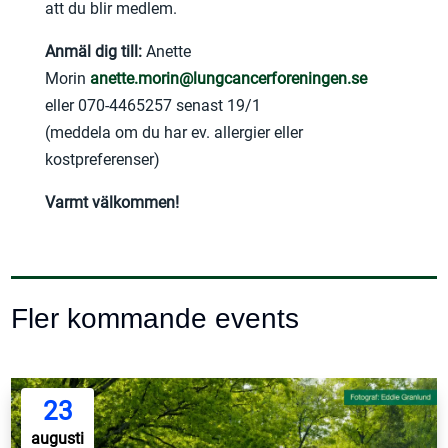
att du blir medlem.
Anmäl dig till:
Anette
Morin
anette.morin@lungcancerforeningen.se
eller 070-4465257 senast 19/1
(meddela om du har ev. allergier eller
kostpreferenser)
Varmt välkommen!
Fler kommande events
23
augusti