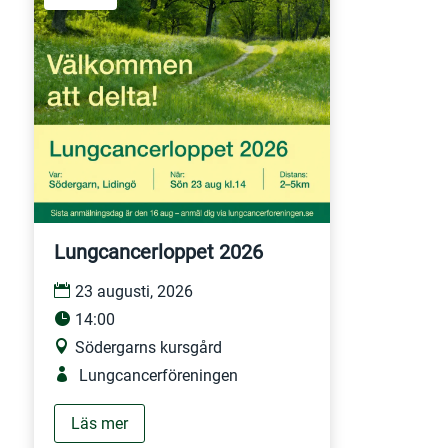
Lungcancerloppet 2026
23 augusti, 2026
14:00
Södergarns kursgård
Lungcancerföreningen
Läs mer