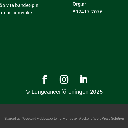
Org.nr
öp vita bandet-pin
802417-7076
öp halssmycke
© Lungcancerföreningen 2025
Skapad av
Weekend webbexperterna
– drivs av
Weekend WordPress Solution