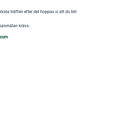
sta träffen efter det hoppas vi att du blir
dsanmälan krävs.
.com