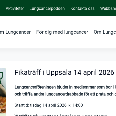
r
Aktiviteter
Lungcancerpodden
Kontakta oss
Webbsh
m Lungcancer
För dig med lungcancer
Om Lungc
Fikaträff i Uppsala 14 april 2026
Lungcancerföreningen bjuder in medlemmar som bor i Up
och träffa andra lungcancerdrabbade för att prata och de
Starttid: tisdag 14 april 2026, kl 14:00