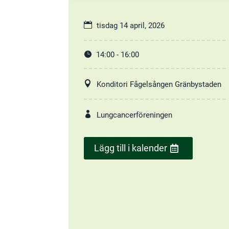
tisdag 14 april, 2026
14:00 - 16:00
Konditori Fågelsången Gränbystaden
Lungcancerföreningen
Lägg till i kalender