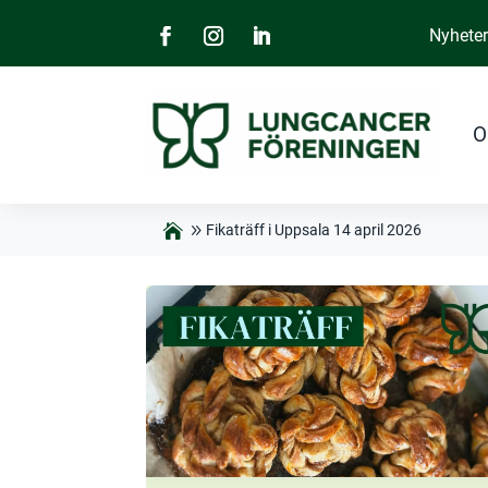
Nyhete
O
Fikaträff i Uppsala 14 april 2026