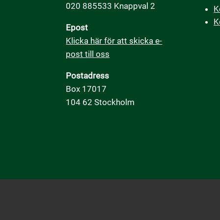
020 885533 Knappval 2
K
K
Epost
Klicka här för att skicka e-
post till oss
Postadress
Box 17017
104 62 Stockholm