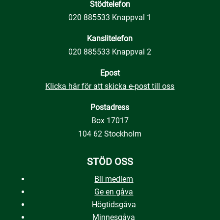
Stödtelefon
020 885533 Knappval 1
Kanslitelefon
020 885533 Knappval 2
Epost
Klicka här för att skicka e-post till oss
Postadress
Box 17017
104 62 Stockholm
STÖD OSS
Bli medlem
Ge en gåva
Högtidsgåva
Minnesgåva