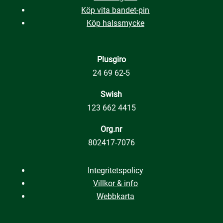
Köp vita bandet-pin
Köp halssmycke
Plusgiro
24 69 62-5
Swish
123 662 4415
Org.nr
802417-7076
Integritetspolicy
Villkor & info
Webbkarta