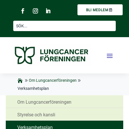
BLI MEDLEM
Om Lungcancerföreningen
Verksamhetsplan
Om Lungcancerföreningen
Styrelse och kansli
Verksamhetsplan